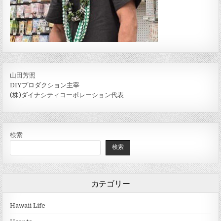
山田芳照
DIYプロダクション主宰
(株)ダイナシティコーポレーション代表
検索
検索
カテゴリー
Hawaii Life