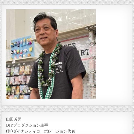
山田芳照
DIYプロダクション主宰
(株)ダイナシティコーポレーション代表