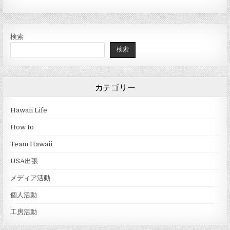
検索
検索
カテゴリー
Hawaii Life
How to
Team Hawaii
USA出張
メディア活動
個人活動
工房活動