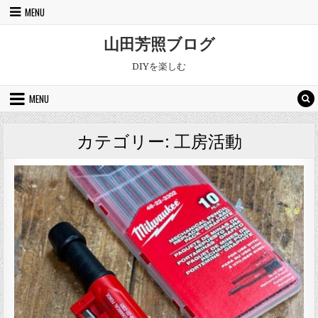
Skip to content
MENU
山田芳照ブログ
DIYを楽しむ
MENU
カテゴリー:
工房活動